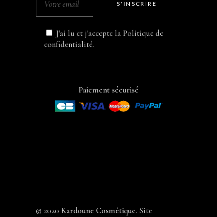
S'INSCRIRE
J'ai lu et j'accepte la
Politique de
confidentialité
.
Paiement sécurisé
© 2020
Kardoune Cosmétique
. Site