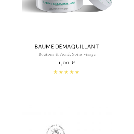
BAUME DÉMAQUILLANT
,
Boutons & Acné
Soins visage
1,00
€
Note
4.83
sur 5