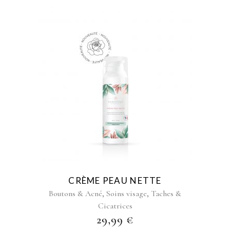
CRÈME PEAU NETTE
,
,
Boutons & Acné
Soins visage
Taches &
Cicatrices
29,99
€