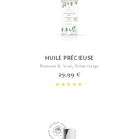
HUILE PRÉCIEUSE
,
Boutons & Acné
Soins visage
29,99
€
Note
4.93
sur 5