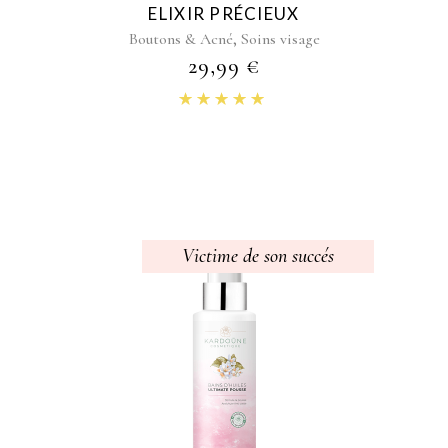
ELIXIR PRÉCIEUX
,
Boutons & Acné
Soins visage
29,99
€
Note
4.90
sur 5
Victime de son succés