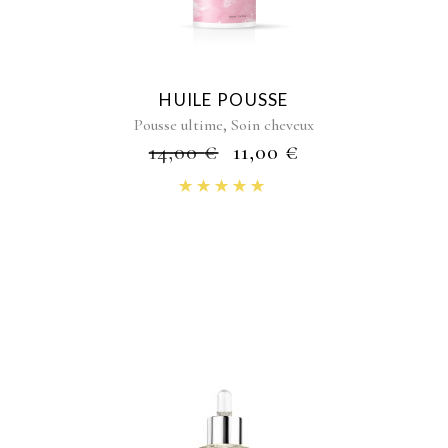
HUILE POUSSE
,
Pousse ultime
Soin cheveux
14,00
€
11,00
€
Note
5.00
sur 5