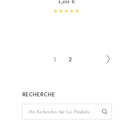
1,00
€
Note
4.83
sur 5
1
2
RECHERCHE
Recherche
pour: